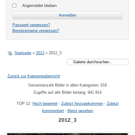
Angemeldet bleiben
Passwort vergessen?
Benutzername vergessen?
Startseite
»
2012
» 2012_3
Zurück zur Kategorieübersicht
Gesamtanzahl Bilder in allen Kategorien: 616
Zugriffe auf alle Bilder bislang: 941.914
TOP 12:
Hoch bewertet
-
Zuletzt hinzugekommen
-
Zuletzt
kommentiert
-
Meist gesehen
2012_3