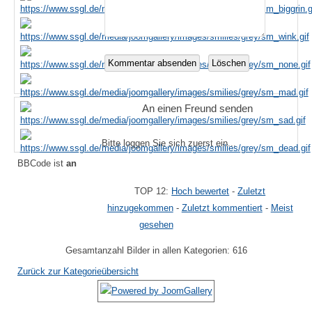
An einen Freund senden
Bitte loggen Sie sich zuerst ein...
BBCode ist
an
TOP 12:
Hoch bewertet
-
Zuletzt
hinzugekommen
-
Zuletzt kommentiert
-
Meist
gesehen
Gesamtanzahl Bilder in allen Kategorien: 616
Zurück zur Kategorieübersicht