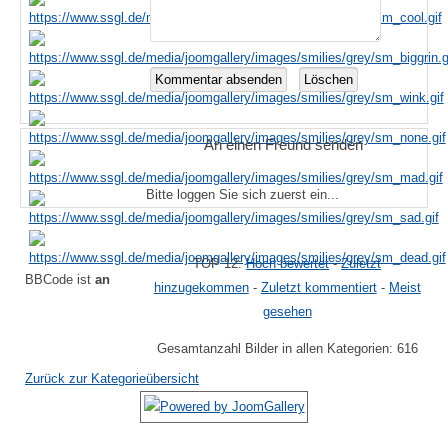
An einen Freund senden
Bitte loggen Sie sich zuerst ein...
TOP 12:
Hoch bewertet
-
Zuletzt
BBCode ist
an
hinzugekommen
-
Zuletzt kommentiert
-
Meist
gesehen
Gesamtanzahl Bilder in allen Kategorien: 616
Zurück zur Kategorieübersicht