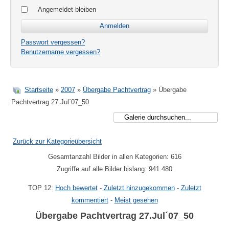
Angemeldet bleiben
Passwort vergessen?
Benutzername vergessen?
Startseite
»
2007
»
Übergabe Pachtvertrag
» Übergabe
Pachtvertrag 27.Jul´07_50
Zurück zur Kategorieübersicht
Gesamtanzahl Bilder in allen Kategorien: 616
Zugriffe auf alle Bilder bislang: 941.480
TOP 12:
Hoch bewertet
-
Zuletzt hinzugekommen
-
Zuletzt
kommentiert
-
Meist gesehen
Übergabe Pachtvertrag 27.Jul´07_50