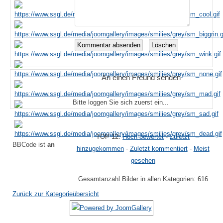
An einen Freund senden
Bitte loggen Sie sich zuerst ein...
TOP 12:
Hoch bewertet
-
Zuletzt
BBCode ist
an
hinzugekommen
-
Zuletzt kommentiert
-
Meist
gesehen
Gesamtanzahl Bilder in allen Kategorien: 616
Zurück zur Kategorieübersicht