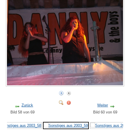
Zurück
Weiter
Bild 58 von 69
Bild 60 von 69