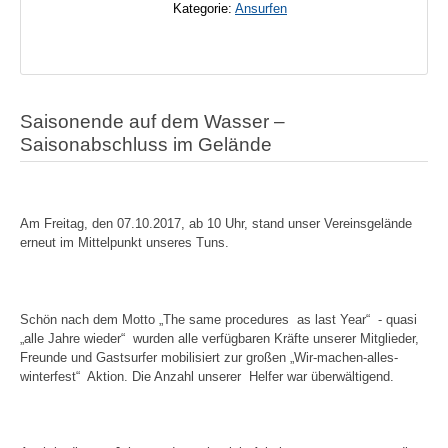
Kategorie:
Ansurfen
Saisonende auf dem Wasser –
Saisonabschluss im Gelände
Am Freitag, den 07.10.2017, ab 10 Uhr, stand unser Vereinsgelände
erneut im Mittelpunkt unseres Tuns.
Schön nach dem Motto „The same procedures
as last Year“
- quasi
„alle Jahre wieder“
wurden alle verfügbaren Kräfte unserer Mitglieder,
Freunde und Gastsurfer mobilisiert zur großen „Wir-machen-alles-
winterfest“
Aktion. Die Anzahl unserer
Helfer war überwältigend.