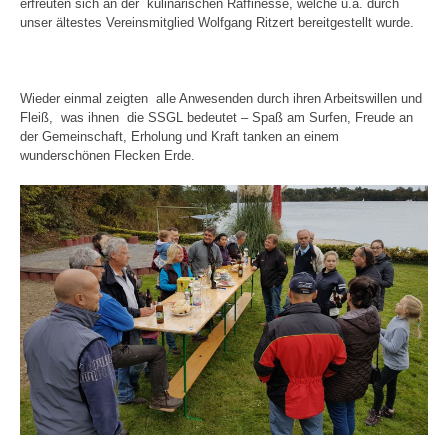
erfreuten sich an der
kulinarischen Raffinesse, welche u.a. durch
unser ältestes Vereinsmitglied Wolfgang Ritzert bereitgestellt wurde.
Wieder einmal zeigten
alle Anwesenden durch ihren Arbeitswillen und
Fleiß,
was ihnen
die SSGL bedeutet – Spaß am Surfen, Freude an
der Gemeinschaft, Erholung und Kraft tanken an einem
wunderschönen Flecken Erde.